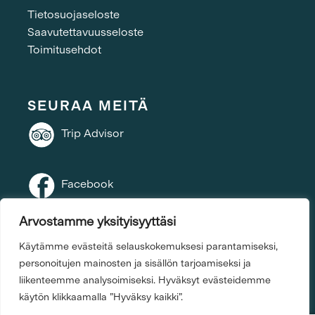
Tietosuojaseloste
Saavutettavuusseloste
Toimitusehdot
SEURAA MEITÄ
Trip Advisor
Facebook
Arvostamme yksityisyyttäsi
Instagram
Käytämme evästeitä selauskokemuksesi parantamiseksi,
personoitujen mainosten ja sisällön tarjoamiseksi ja
liikenteemme analysoimiseksi. Hyväksyt evästeidemme
käytön klikkaamalla ”Hyväksy kaikki”.