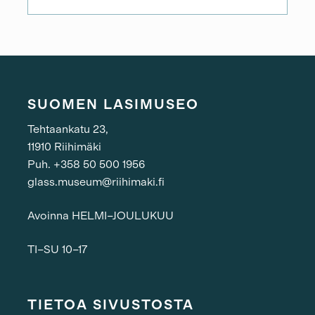
SUOMEN LASIMUSEO
Tehtaankatu 23,
11910 Riihimäki
Puh. +358 50 500 1956
glass.museum@riihimaki.fi
Avoinna HELMI–JOULUKUU
TI–SU 10–17
TIETOA SIVUSTOSTA