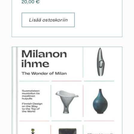
20,00
€
Lisää ostoskoriin