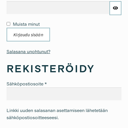
Muista minut
Kirjaudu sisään
Salasana unohtunut?
REKISTERÖIDY
Vaaditaan
Sähköpostiosoite
*
Linkki uuden salasanan asettamiseen lähetetään
sähköpostiosoitteeseesi.