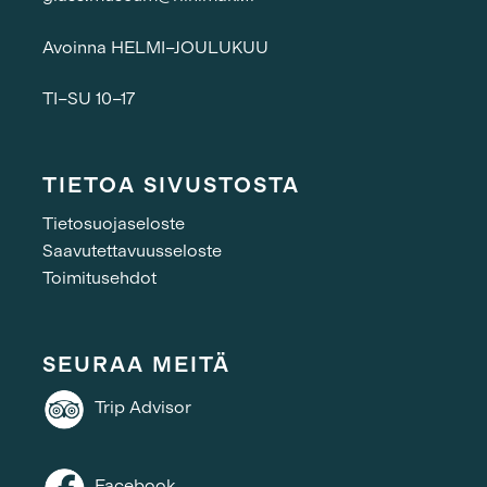
Avoinna HELMI–JOULUKUU
TI–SU 10–17
TIETOA SIVUSTOSTA
Tietosuojaseloste
Saavutettavuusseloste
Toimitusehdot
SEURAA MEITÄ
Trip Advisor
Facebook