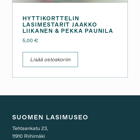
HYTTIKORTTELIN
LASIMESTARIT JAAKKO
LIIKANEN & PEKKA PAUNILA
5,00
€
Lisää ostoskoriin
SUOMEN LASIMUSEO
Tehtaankatu 23,
11910 Riihimäki