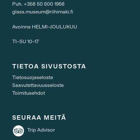
Puh. +358 50 500 1956
glass.museum@riihimaki.fi
Avoinna HELMI–JOULUKUU
TI–SU 10–17
TIETOA SIVUSTOSTA
Tietosuojaseloste
Saavutettavuusseloste
Toimitusehdot
SEURAA MEITÄ
Trip Advisor