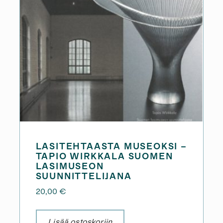
LASITEHTAASTA MUSEOKSI –
TAPIO WIRKKALA SUOMEN
LASIMUSEON
SUUNNITTELIJANA
20,00
€
Lisää ostoskoriin