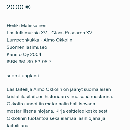
20,00
€
Heikki Matiskainen
Lasitutkimuksia XV - Glass Research XV
Lumpeenkukka - Aimo Okkolin
Suomen lasimuseo
Karisto Oy 2004
ISBN 951-89-52-95-7
suomi-englanti
Lasitaiteilija Aimo Okkolin on jäänyt suomalaisen
kristallilasitaiteen historiaan viimeisenä mestarina.
Okkolin tunnettiin materiaalin hallitsevana
mestarillisena hiojana. Kirja esittelee keskeisesti
Okkolinin tuotantoa sekä elämää lasihiojana ja
taiteilijana.