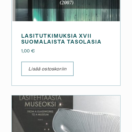
LASITUTKIMUKSIA XVII
SUOMALAISTA TASOLASIA
1,00
€
Lisää ostoskoriin