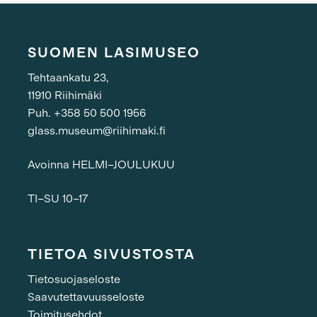
SUOMEN LASIMUSEO
Tehtaankatu 23,
11910 Riihimäki
Puh. +358 50 500 1956
glass.museum@riihimaki.fi
Avoinna HELMI–JOULUKUU
TI–SU 10–17
TIETOA SIVUSTOSTA
Tietosuojaseloste
Saavutettavuusseloste
Toimitusehdot