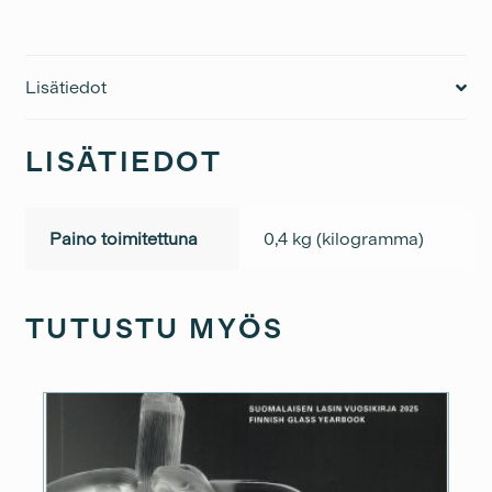
Paunila
määrä
Lisätiedot
LISÄTIEDOT
Paino toimitettuna
0,4 kg (kilogramma)
TUTUSTU MYÖS